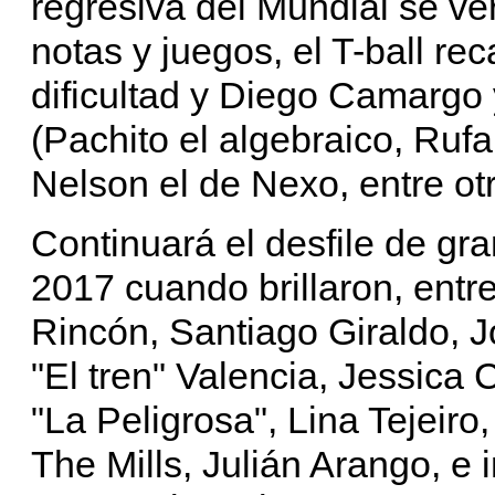
regresiva del Mundial se v
notas y juegos, el T-ball r
dificultad y Diego Camargo 
(Pachito el algebraico, Ruf
Nelson el de Nexo, entre otr
Continuará el desfile de gr
2017 cuando brillaron, entre
Rincón, Santiago Giraldo, 
"El tren" Valencia, Jessica
"La Peligrosa", Lina Tejeiro
The Mills, Julián Arango, e