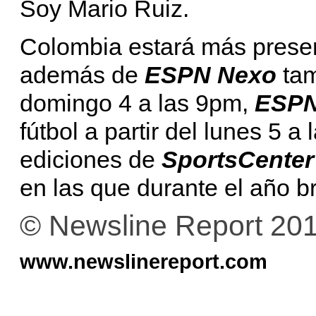
Soy Mario Ruiz.
Colombia estará más prese
además de
ESPN Nexo
tam
domingo 4 a las 9pm,
ESPN
fútbol a partir del lunes 5 a
ediciones de
SportsCente
en las que durante el año br
© Newsline Report 20
www.newslinereport.com