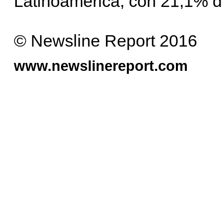
Latinoamérica, con 21,1% d
© Newsline Report 2016
www.newslinereport.com