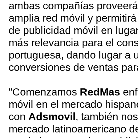
ambas compañías proveerá 
amplia red móvil y permitirá
de publicidad móvil en luga
más relevancia para el con
portuguesa, dando lugar a 
conversiones de ventas para
"Comenzamos
RedMas
enf
móvil en el mercado hispan
con
Adsmovil
, también nos
mercado latinoamericano d