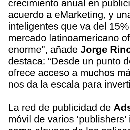
crecimiento anual en publi
acuerdo a eMarketing, y un
inteligentes que va del 15%
mercado latinoamericano of
enorme", añade
Jorge Rin
destaca: “Desde un punto de
ofrece acceso a muchos más 
nos da la escala para invert
La red de publicidad de
Ad
móvil de varios ‘publishers’