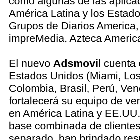
como algunas de las aplica
América Latina y los Estado
Grupos de Diarios America
impreMedia, Azteca America
El nuevo
Adsmovil
cuenta 
Estados Unidos (Miami, Los
Colombia, Brasil, Perú, Ven
fortalecerá su equipo de ve
en América Latina y EE.UU.
base combinada de cliente
separado, han brindado re