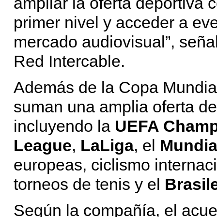
ampliar la oferta deportiva
primer nivel y acceder a ev
mercado audiovisual”, seña
Red Intercable.
Además de la Copa Mundial 
suman una amplia oferta de
incluyendo la
UEFA Champ
League
,
LaLiga
, el
Mundia
europeas, ciclismo internaci
torneos de tenis y el
Brasil
Según la compañía, el acue