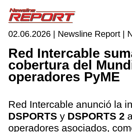
02.06.2026 | Newsline Report | 
Red Intercable su
cobertura del Mund
operadores PyME
Red Intercable anunció la i
DSPORTS
y
DSPORTS 2
a
operadores asociados, como