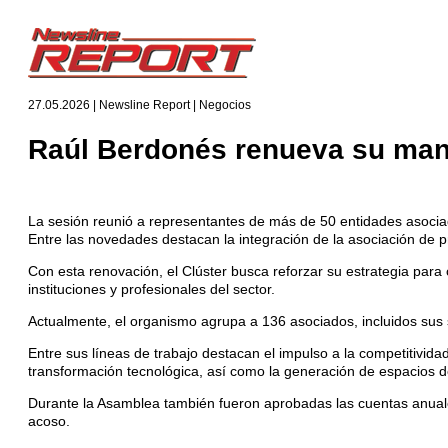
27.05.2026 | Newsline Report | Negocios
Raúl Berdonés renueva su mand
La sesión reunió a representantes de más de 50 entidades asociada
Entre las novedades destacan la integración de la asociación de
Con esta renovación, el Clúster busca reforzar su estrategia par
instituciones y profesionales del sector.
Actualmente, el organismo agrupa a 136 asociados, incluidos sus 
Entre sus líneas de trabajo destacan el impulso a la competitividad
transformación tecnológica, así como la generación de espacios de
Durante la Asamblea también fueron aprobadas las cuentas anuale
acoso.