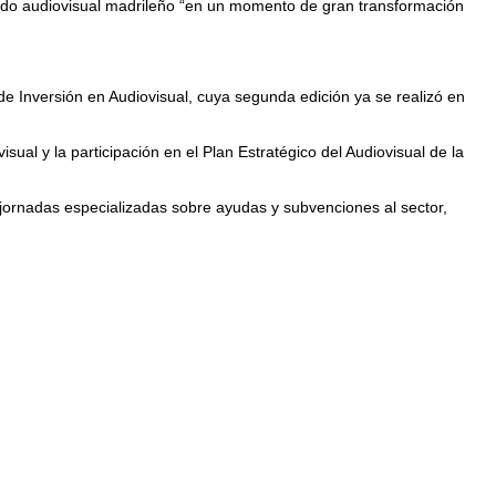
ejido audiovisual madrileño “en un momento de gran transformación
 de Inversión en Audiovisual, cuya segunda edición ya se realizó en
sual y la participación en el Plan Estratégico del Audiovisual de la
ornadas especializadas sobre ayudas y subvenciones al sector,