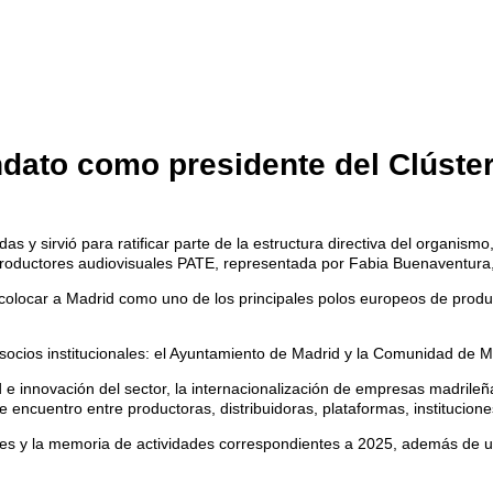
ato como presidente del Clúster
s y sirvió para ratificar parte de la estructura directiva del organism
 productores audiovisuales PATE, representada por Fabia Buenaventura
a colocar a Madrid como uno de los principales polos europeos de prod
socios institucionales: el Ayuntamiento de Madrid y la Comunidad de M
 e innovación del sector, la internacionalización de empresas madrileñas
 encuentro entre productoras, distribuidoras, plataformas, institucione
s y la memoria de actividades correspondientes a 2025, además de un