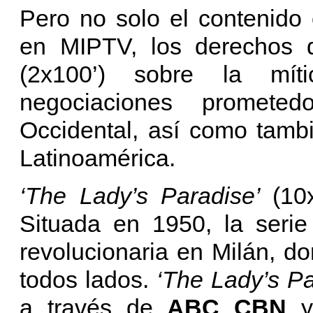
Pero no solo el contenido 
en MIPTV, los derechos d
(2x100’) sobre la míti
negociaciones promete
Occidental, así como tamb
Latinoamérica.
‘The Lady’s Paradise’
(10
Situada en 1950, la serie
revolucionaria en Milán, do
todos lados.
‘The Lady’s Pa
a través de
ABC CBN
y 