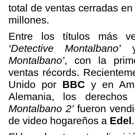
total de ventas cerradas e
millones.
Entre los títulos más v
‘Detective Montalbano’
y 
Montalbano’
, con la pri
ventas récords. Recienteme
Unido por
BBC
y en Amé
Alemania, los derechos
Montalbano 2’
fueron vend
de video hogareños a
Edel
.