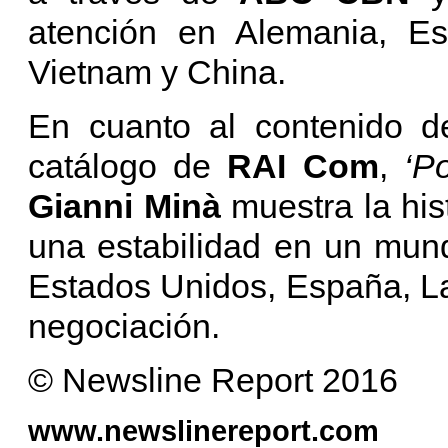
atención en Alemania, Es
Vietnam y China.
En cuanto al contenido de
catálogo de
RAI Com
,
‘P
Gianni Minà
muestra la hist
una estabilidad en un mun
Estados Unidos, España, La
negociación.
© Newsline Report 2016
www.newslinereport.com