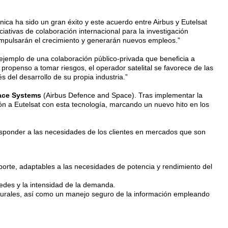
ánica ha sido un gran éxito y este acuerdo entre Airbus y Eutelsat
ciativas de colaboración internacional para la investigación
impulsarán el crecimiento y generarán nuevos empleos.”
jemplo de una colaboración público-privada que beneficia a
 propenso a tomar riesgos, el operador satelital se favorece de las
 del desarrollo de su propia industria.”
ace Systems
(Airbus Defence and Space). Tras implementar la
ón a Eutelsat con esta tecnología, marcando un nuevo hito en los
responder a las necesidades de los clientes en mercados que son
orte, adaptables a las necesidades de potencia y rendimiento del
redes y la intensidad de la demanda.
aturales, así como un manejo seguro de la información empleando