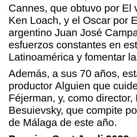
Cannes, que obtuvo por El v
Ken Loach, y el Oscar por E
argentino Juan José Campan
esfuerzos constantes en es
Latinoamérica y fomentar l
Además, a sus 70 años, est
productor Alguien que cuide
Féjerman, y, como director, 
Besuievsky, que compite por
de Málaga de este año.