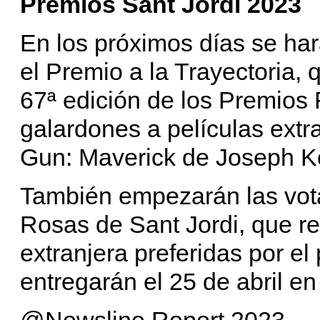
Premios Sant Jordi 2023
En los próximos días se ha
el Premio a la Trayectoria,
67ª edición de los Premios 
galardones a películas ext
Gun: Maverick de Joseph Ko
También empezarán las vota
Rosas de Sant Jordi, que r
extranjera preferidas por el
entregarán el 25 de abril e
@Newsline Report 2023