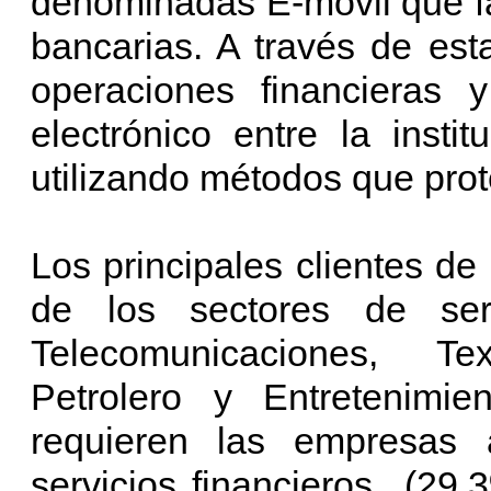
denominadas E-movil que fac
bancarias. A través de est
operaciones financieras
electrónico entre la instit
utilizando métodos que prot
Los principales clientes d
de los sectores de ser
Telecomunicaciones, Text
Petrolero y Entretenimi
requieren las empresas 
servicios financieros (29.