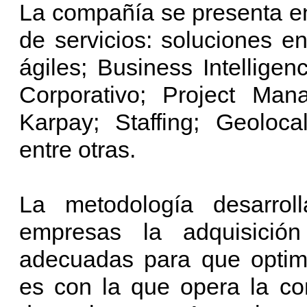
La compañía se presenta en
de servicios: soluciones 
ágiles; Business Intelligen
Corporativo; Project Man
Karpay; Staffing; Geoloca
entre otras.
La metodología desarro
empresas la adquisició
adecuadas para que optimi
es con la que opera la c