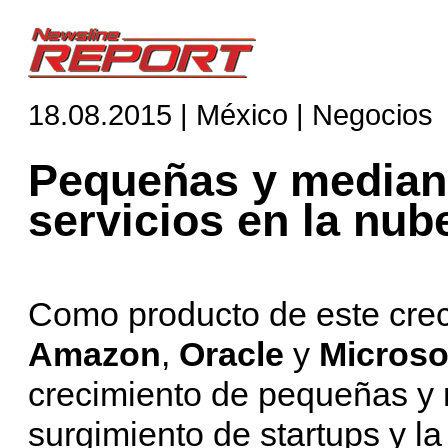
18.08.2015 | México | Negocios
Pequeñas y median
servicios en la nub
Como producto de este crec
Amazon
,
Oracle
y
Microso
crecimiento de pequeñas y
surgimiento de startups y l