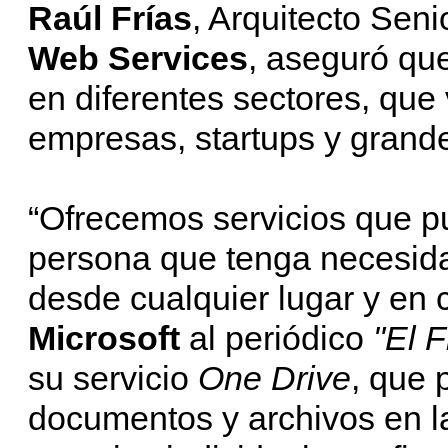
Raúl Frías
, Arquitecto Sen
Web Services
, aseguró que
en diferentes sectores, qu
empresas, startups y grand
“Ofrecemos servicios que p
persona que tenga necesida
desde cualquier lugar y en 
Microsoft
al periódico
"El F
su servicio
One Drive
, que 
documentos y archivos en l