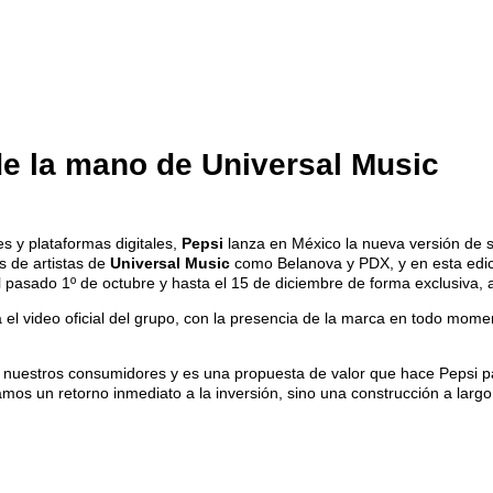
 de la mano de Universal Music
 y plataformas digitales,
Pepsi
lanza en México la nueva versión de s
s de artistas de
Universal Music
como Belanova y PDX, y en esta edic
pasado 1º de octubre y hasta el 15 de diciembre de forma exclusiva, a
 video oficial del grupo, con la presencia de la marca en todo momento
nuestros consumidores y es una propuesta de valor que hace Pepsi p
os un retorno inmediato a la inversión, sino una construcción a larg