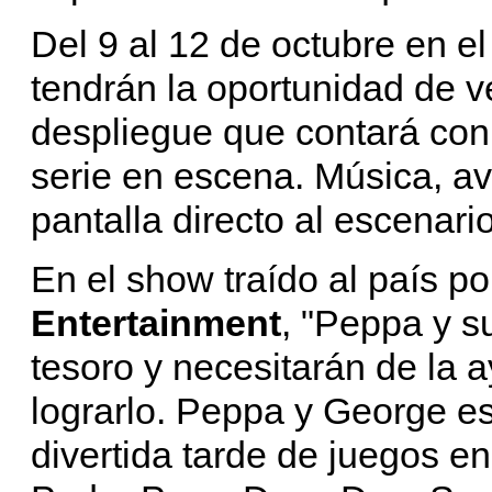
Del 9 al 12 de octubre en el
tendrán la oportunidad de v
despliegue que contará con 
serie en escena. Música, ave
pantalla directo al escenario
En el show traído al país p
Entertainment
, "Peppa y s
tesoro y necesitarán de la 
lograrlo. Peppa y George est
divertida tarde de juegos en