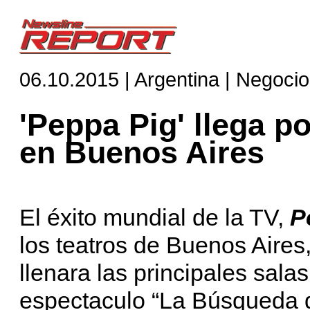
06.10.2015 | Argentina | Negoci
'Peppa Pig' llega po
en Buenos Aires
El éxito mundial de la TV,
P
los teatros de Buenos Aires
llenara las principales sala
espectaculo “La Búsqueda d