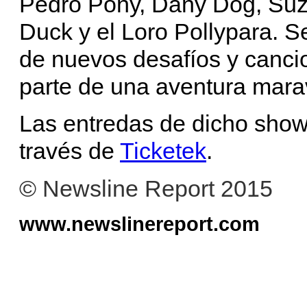
Pedro Pony, Dany Dog, Suzy 
Duck y el Loro Pollypara. S
de nuevos desafíos y cancio
parte de una aventura marav
Las entredas de dicho show 
través de
Ticketek
.
© Newsline Report 2015
www.newslinereport.com