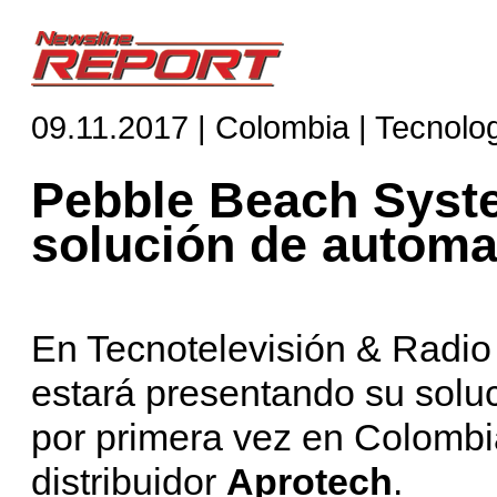
09.11.2017 | Colombia | Tecnolo
Pebble Beach Syst
solución de automa
En Tecnotelevisión & Radi
estará presentando su solu
por primera vez en Colombia
distribuidor
Aprotech
.