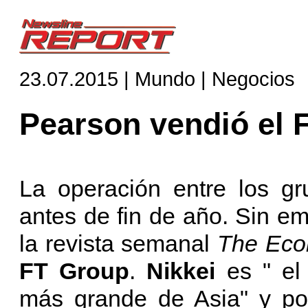
23.07.2015 | Mundo | Negocios
Pearson vendió el 
La operación entre los gr
antes de fin de año. Sin e
la revista semanal
The Eco
FT Group
.
Nikkei
es " el
más grande de Asia" y po