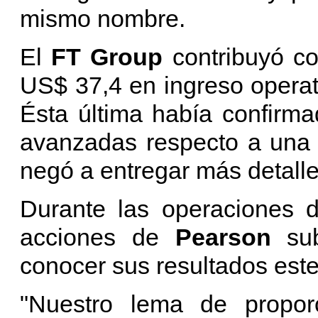
mismo nombre.
El
FT Group
contribuyó co
US$ 37,4 en ingreso opera
Ésta última había confirm
avanzadas respecto a una 
negó a entregar más detalle
Durante las operaciones d
acciones de
Pearson
su
conocer sus resultados este
"Nuestro lema de proporc