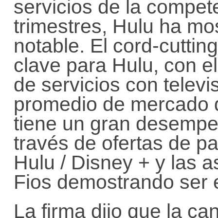
servicios de la compet
trimestres, Hulu ha mo
notable. El cord-cuttin
clave para Hulu, con e
de servicios con televi
promedio de mercado 
tiene un gran desempe
través de ofertas de p
Hulu / Disney + y las 
Fios demostrando ser ef
La firma dijo que la ca