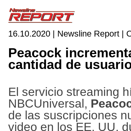
16.10.2020 | Newsline Report |
Peacock incrementa
cantidad de usuari
El servicio streaming
NBCUniversal,
Peaco
de las suscripciones n
video en los EE. UU. du