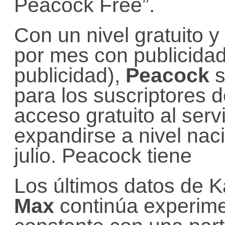
Peacock Free”.
Con un nivel gratuito 
por mes con publicida
publicidad),
Peacock
s
para los suscriptores 
acceso gratuito al ser
expandirse a nivel nac
julio. Peacock tiene
Los últimos datos de 
Max
continúa experime