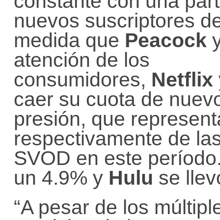
constante con una part
nuevos suscriptores de
medida que
Peacock
atención de los
consumidores,
Netflix
caer su cuota de nuevo
presión, que represent
respectivamente de la
SVOD en este período
un 4.9% y
Hulu
se llev
“A pesar de los múltip