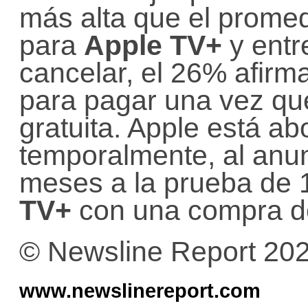
más alta que el promedi
para
Apple TV+
y entr
cancelar, el 26% afirm
para pagar una vez que
gratuita. Apple está a
temporalmente, al anun
meses a la prueba de
TV+
con una compra d
© Newsline Report 20
www.newslinereport.com