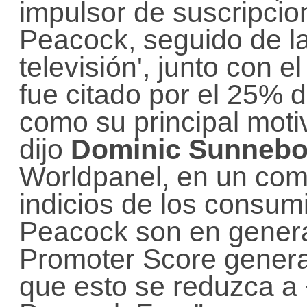
impulsor de suscripcio
Peacock, seguido de la
televisión', junto con e
fue citado por el 25% 
como su principal moti
dijo
Dominic Sunneb
Worldpanel, en un com
indicios de los consumi
Peacock son en genera
Promoter Score general
que esto se reduzca a +