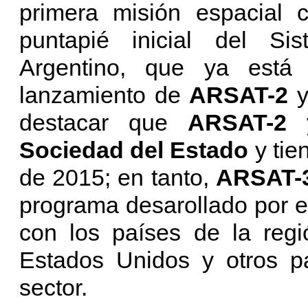
primera misión espacial 
puntapié inicial del Sis
Argentino, que ya está
lanzamiento de
ARSAT-2
destacar que
ARSAT-2
y
Sociedad del Estado
y tie
de 2015; en tanto,
ARSAT-
programa desarollado por e
con los países de la regi
Estados Unidos y otros pa
sector.