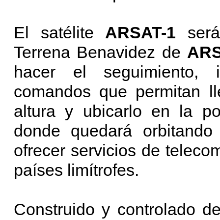
El satélite
ARSAT-1
será
Terrena Benavidez de
AR
hacer el seguimiento, i
comandos que permitan lle
altura y ubicarlo en la p
donde quedará orbitando 
ofrecer servicios de teleco
países limítrofes.
Construido y controlado d