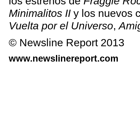
los estrenos de
Fraggle Ro
Minimalitos II
y los nuevos 
Vuelta por el Universo
,
Ami
© Newsline Report 2013
www.newslinereport.com