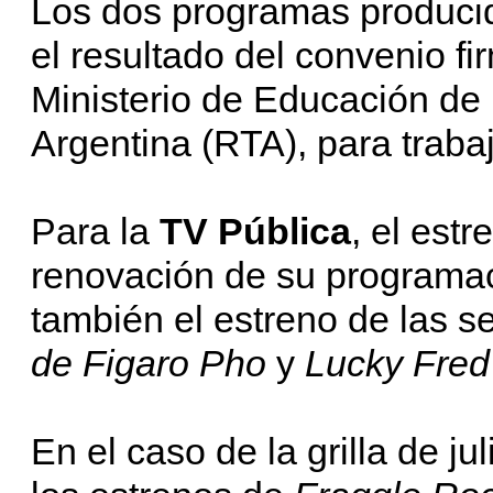
Los dos programas produci
el resultado del convenio f
Ministerio de Educación de 
Argentina (RTA), para traba
Para la
TV Pública
, el est
renovación de su programaci
también el estreno de las s
de Figaro Pho
y
Lucky Fred
En el caso de la grilla de ju