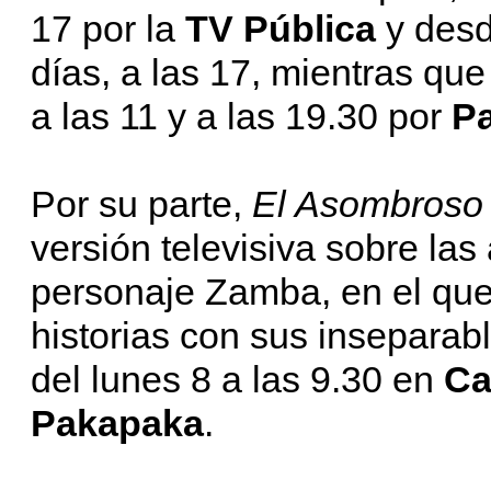
17 por la
TV Pública
y desd
días, a las 17, mientras qu
a las 11 y a las 19.30 por
P
Por su parte,
El Asombroso
versión televisiva sobre la
personaje Zamba, en el que
historias con sus inseparab
del lunes 8 a las 9.30 en
Ca
Pakapaka
.