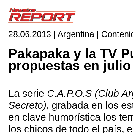
28.06.2013 | Argentina | Conteni
Pakapaka y la TV P
propuestas en julio
La serie
C.A.P.O.S (Club Ar
Secreto)
, grabada en los e
en clave humorística los t
los chicos de todo el país, e