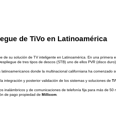
iegue de TiVo en Latinoamérica
e de su solución de TV inteligente en Latinoamérica. En una primera eta
espliegue de tres tipos de descos (STB) uno de ellos PVR (disco duro) 
s latinoamericanos donde la multinacional californiana ha comenzado s
la integración y posterior validación de los sistemas y soluciones de
T
os inalámbricos y de comunicaciones de telefonía fija para más de 50 
sión de pago propiedad de
Millicom
.