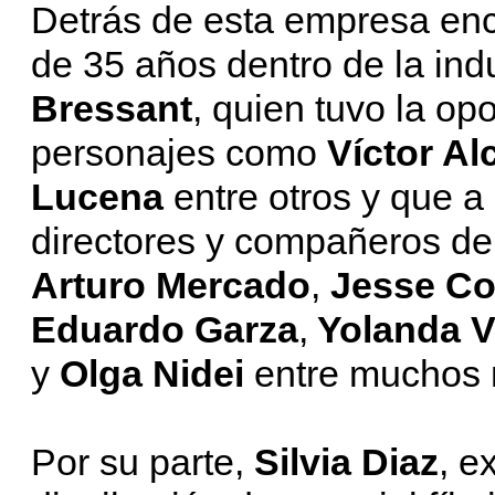
Detrás de esta empresa en
de 35 años dentro de la indu
Bressant
, quien tuvo la op
personajes como
Víctor Al
Lucena
entre otros y que a
directores y compañeros de
Arturo Mercado
,
Jesse C
Eduardo Garza
,
Yolanda V
y
Olga Nidei
entre mucho
Por su parte,
Silvia Diaz
, e