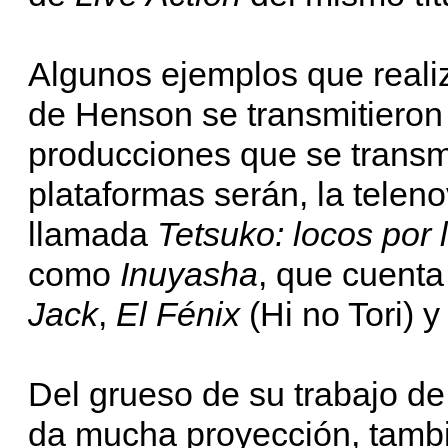
Algunos ejemplos que real
de Henson se transmitieron
producciones que se transmi
plataformas serán, la telen
llamada
Tetsuko: locos por l
como
Inuyasha
, que cuenta
Jack
,
El Fénix
(Hi no Tori) 
Del grueso de su trabajo de
da mucha proyección, tambié