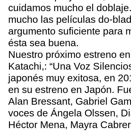
cuidamos mucho el doblaje. 
mucho las películas do-blad
argumento suficiente para m
ésta sea buena.
Nuestro próximo estreno en
Katachi,: “Una Voz Silencio
japonés muy exitosa, en 201
en su estreno en Japón. Fue
Alan Bressant, Gabriel Gam
voces de Ángela Olssen, Di
Héctor Mena, Mayra Cabrera,