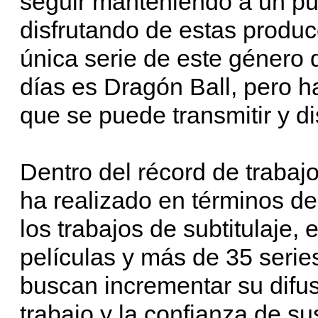
seguir manteniendo a un pú
disfrutando de estas produc
única serie de este género 
días es Dragón Ball, pero 
que se puede transmitir y di
Dentro del récord de trabaj
ha realizado en términos d
los trabajos de subtitulaje
películas y más de 35 serie
buscan incrementar su difus
trabajo y la confianza de sus