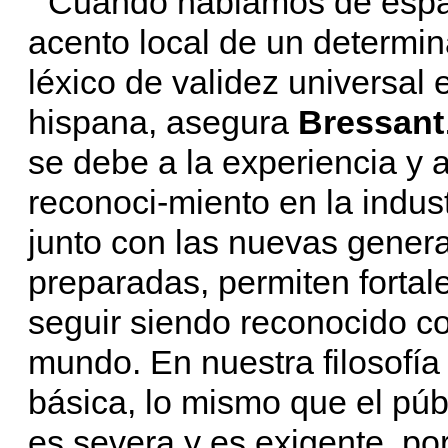
“Cuando hablamos de españ
acento local de un determina
léxico de validez universal 
hispana, asegura
Bressant
se debe a la experiencia y a
reconoci-miento en la indus
junto con las nuevas gener
preparadas, permiten fortal
seguir siendo reconocido c
mundo. En nuestra filosofía 
básica, lo mismo que el púb
es severa y es exigente, por