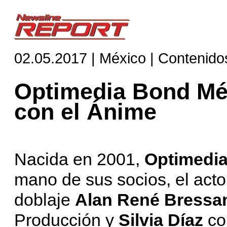
02.05.2017 | México | Contenido
Optimedia Bond Mé
con el Ánime
Nacida en 2001,
Optimedi
mano de sus socios, el actor
doblaje
Alan René Bressa
Producción y
Silvia Díaz
co