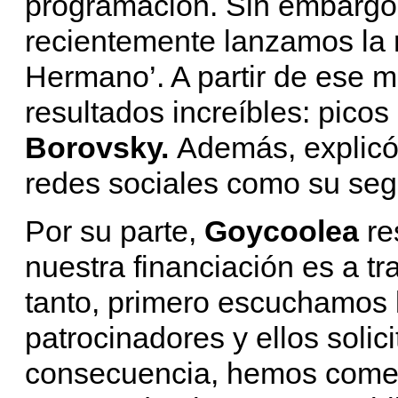
programación. Sin embargo,
recientemente lanzamos la 
Hermano’. A partir de ese
resultados increíbles: picos
Borovsky.
Además, explicó
redes sociales como su seg
Por su parte,
Goycoolea
re
nuestra financiación es a t
tanto, primero escuchamos 
patrocinadores y ellos solic
consecuencia, hemos comen