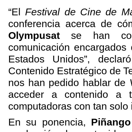
“El
Festival de Cine de M
conferencia acerca de cóm
Olympusat
se han co
comunicación encargados d
Estados Unidos”, decla
Contenido Estratégico de T
nos han pedido hablar de
acceder a contenido a tr
computadoras con tan solo i
En su ponencia,
Piñang