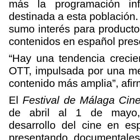
más la programación inf
destinada a esta población.
sumo interés para productor
contenidos en español prese
“Hay una tendencia crecie
OTT, impulsada por una mej
contenido más amplia”, afi
El
Festival de Málaga Cin
de abril al 1 de mayo,
desarrollo del cine en es
presentando documentales,