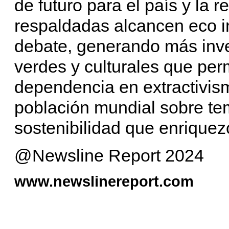
de futuro para el país y la 
respaldadas alcancen eco i
debate, generando más inve
verdes y culturales que per
dependencia en extractivismo
población mundial sobre tem
sostenibilidad que enriquez
@Newsline Report 2024
www.newslinereport.com