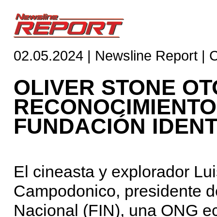
02.05.2024 | Newsline Report | 
OLIVER STONE O
RECONOCIMIENTO 
FUNDACIÓN IDEN
El cineasta y explorador Lu
Campodonico, presidente de
Nacional (FIN), una ONG ecu