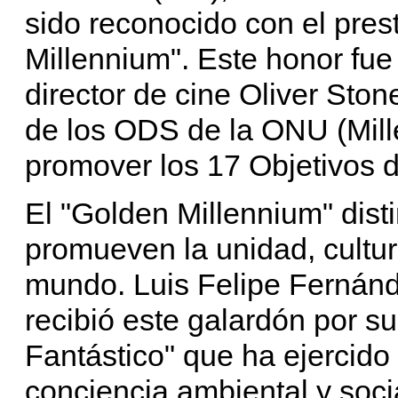
sido reconocido con el pres
Millennium". Este honor fu
director de cine Oliver Ston
de los ODS de la ONU (Mill
promover los 17 Objetivos d
El "Golden Millennium" dist
promueven la unidad, cultur
mundo. Luis Felipe Fernán
recibió este galardón por s
Fantástico" que ha ejercido 
conciencia ambiental y soci