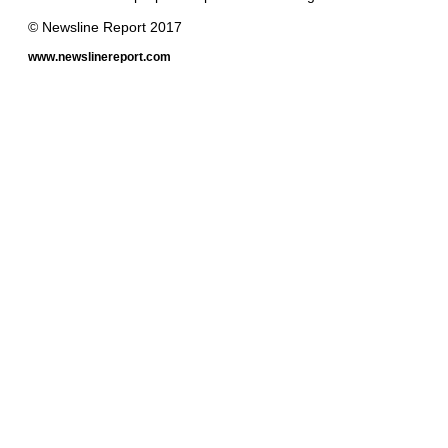
© Newsline Report 2017
www.newslinereport.com