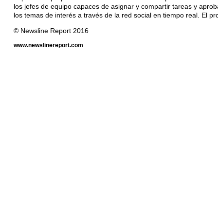
los jefes de equipo capaces de asignar y compartir tareas y aprob
los temas de interés a través de la red social en tiempo real. El 
© Newsline Report 2016
www.newslinereport.com