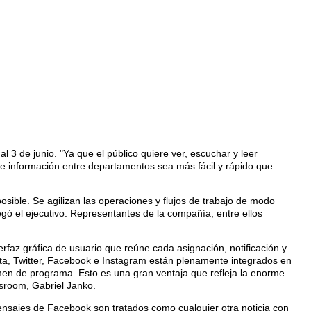
 de junio. "Ya que el público quiere ver, escuchar y leer
 e información entre departamentos sea más fácil y rápido que
osible. Se agilizan las operaciones y flujos de trabajo de modo
regó el ejecutivo. Representantes de la compañía, entre ellos
faz gráfica de usuario que reúne cada asignación, notificación y
nta, Twitter, Facebook e Instagram están plenamente integrados en
umen de programa. Esto es una gran ventaja que refleja la enorme
wsroom, Gabriel Janko.
mensajes de Facebook son tratados como cualquier otra noticia con