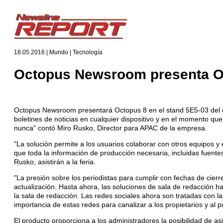
18.05.2016 | Mundo | Tecnología
Octopus Newsroom presenta O
Octopus Newsroom presentará Octopus 8 en el stand 5E5-03 del eve
boletines de noticias en cualquier dispositivo y en el momento q
nunca” contó Miro Rusko, Director para APAC de la empresa.
"La solución permite a los usuarios colaborar con otros equipos y 
que toda la información de producción necesaria, incluidas fuentes 
Rusko, asistirán a la feria.
"La presión sobre los periodistas para cumplir con fechas de cie
actualización. Hasta ahora, las soluciones de sala de redacción 
la sala de redacción. Las redes sociales ahora son tratadas con l
importancia de estas redes para canalizar a los propietarios y al
El producto proporciona a los administradores la posibilidad de a