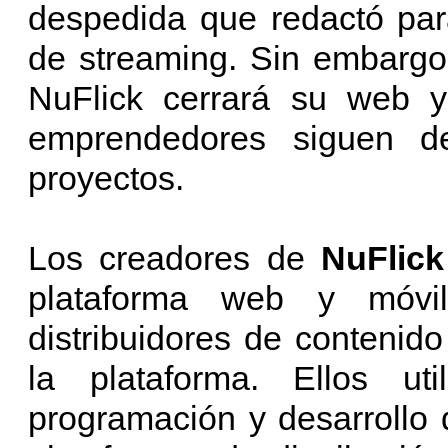
despedida que redactó para
de streaming. Sin embargo
NuFlick cerrará su web y 
emprendedores siguen d
proyectos.
Los creadores de
NuFlic
plataforma web y móv
distribuidores de contenid
la plataforma. Ellos ut
programación y desarrollo 