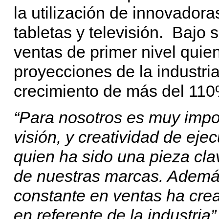
la utilización de innovadora
tabletas y televisión. Bajo 
ventas de primer nivel quie
proyecciones de la industr
crecimiento de más del 110
“Para nosotros es muy impor
visión, y creatividad de ej
quien ha sido una pieza cla
de nuestras marcas. Además
constante en ventas ha cre
en referente de la industria”