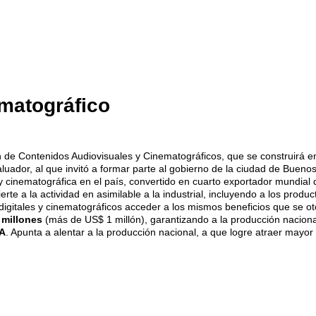
matográfico
 de Contenidos Audiovisuales y Cinematográficos, que se construirá e
luador, al que invitó a formar parte al gobierno de la ciudad de Buenos
y cinematográfica en el país, convertido en cuarto exportador mundial d
te a la actividad en asimilable a la industrial, incluyendo a los produc
digitales y cinematográficos acceder a los mismos beneficios que se oto
 millones
(más de US$ 1 millón), garantizando a la producción naciona
A
. Apunta a alentar a la producción nacional, a que logre atraer mayor 