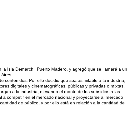
n la Isla Demarchi, Puerto Madero, y agregó que se llamará a un
 Aires.
e contenidos. Por ello decidió que sea asimilable a la industria,
tores digitales y cinematográficas, públicas y privadas o mixtas.
rgan a la industria, elevando el monto de los subsidios a las
l a competir en el mercado nacional y proyectarse al mercado
cantidad de público, y por ello está en relación a la cantidad de