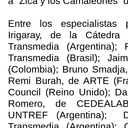
a “Zica y los Camaleones” 
Entre los especialistas 
Irigaray, de la Cátedra 
Transmedia (Argentina);
Transmedia (Brasil); Ja
(Colombia); Bruno Smadja,
Remi Burah, de ARTE (Fran
Council (Reino Unido); Da
Romero, de CEDEALAB (A
UNTREF (Argentina); Da
Transmedia (Argentina); 