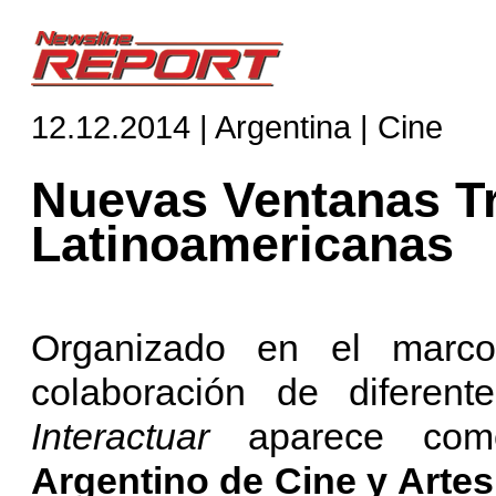
12.12.2014 | Argentina | Cine
Nuevas Ventanas T
Latinoamericanas
Organizado en el mar
colaboración de diferent
Interactuar
aparece co
Argentino de Cine y Arte