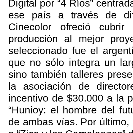
Digital por “4 Ríos” centrad
ese país a través de dif
Cinecolor ofreció cubrir
producción al mejor proye
seleccionado fue el argent
que no sólo integra un la
sino también talleres prese
la asociación de directo
incentivo de $30.000 a la 
“Hunioy: el hombre del fu
de ambas vías. Por último,