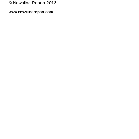
© Newsline Report 2013
www.newslinereport.com