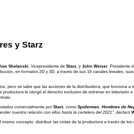
res y Starz
han Shelanski
, Vicepresidente de
Starz
, y
John Weiser
, Presidente 
tribución, en formatos 2D y 3D, a través de sus 16 canales lineales, s
os, pero se sabe que las acciones de la distribuidora, que funciona a 
 productora le otorgó el derecho exclusivo de estrenar en televisión e 
trato.
plotados comercialmente por
Starz
, como
Spiderman
,
Hombres de Ne
nder nuestra relación con ellos hasta la cartelera del 2021"
, declaró
W
el mismo concepto: distribuir las cintas de la productora a través de 