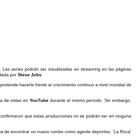
'. Las series podrán ser visualizadas en streaming en las páginas
ndada por
Steve Jobs
.
O
pretende hacerle frente al crecimiento continuo a nivel mundial de
ra de vistas en
YouTube
durante el mismo período. Sin embargo,
confirmaron que estas producciones no se podrán ver en ninguna
trata de encontrar un nuevo rumbo como agente deportivo. 'La Roca'