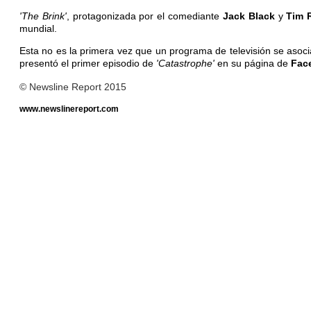
'The Brink'
, protagonizada por el comediante
Jack Black
y
Tim 
mundial.
Esta no es la primera vez que un programa de televisión se asocia
presentó el primer episodio de
'Catastrophe'
en su página de
Fac
© Newsline Report 2015
www.newslinereport.com