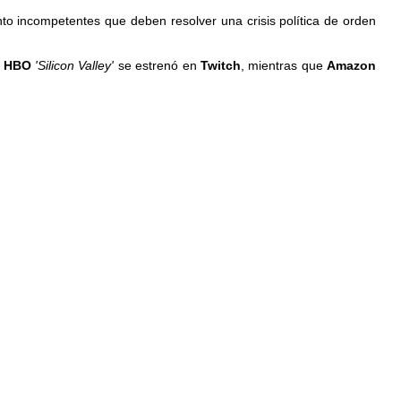
nto incompetentes que deben resolver una crisis política de orden
e
HBO
'Silicon Valley'
se estrenó en
Twitch
, mientras que
Amazon