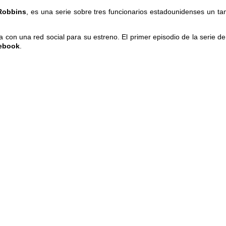
Robbins
, es una serie sobre tres funcionarios estadounidenses un ta
 con una red social para su estreno. El primer episodio de la serie d
ebook
.