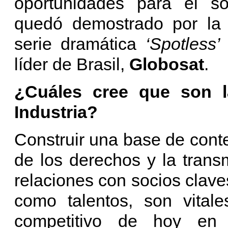
oportunidades para el só
quedó demostrado por la r
serie dramática
‘Spotless’
líder de Brasil,
Globosat
.
¿Cuáles cree que son la
Industria?
Construir una base de cont
de los derechos y la trans
relaciones con socios claves
como talentos, son vital
competitivo de hoy en 