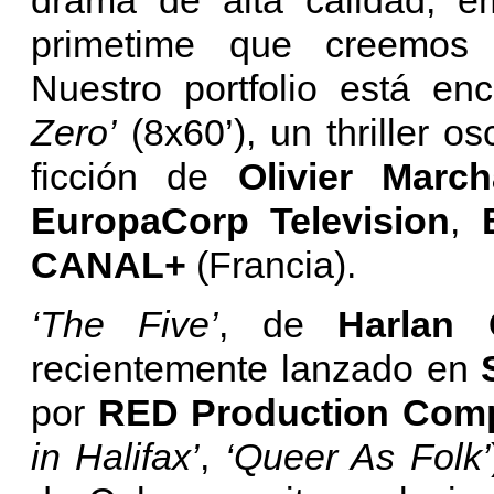
primetime que creemos 
Nuestro portfolio está e
Zero’
(8x60’), un thriller os
ficción de
Olivier March
EuropaCorp Television
,
CANAL+
(Francia).
‘The Five’
, de
Harlan
recientemente lanzado en
por
RED Production Com
in Halifax’
,
‘Queer As Folk’