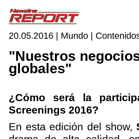
20.05.2016 | Mundo | Contenido
"Nuestros negocio
globales"
¿Cómo será la partici
Screenings 2016?
En esta edición del show,
drama de alta calidad, em