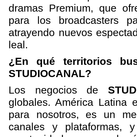
dramas Premium, que ofre
para los broadcasters p
atrayendo nuevos espectad
leal.
¿En qué territorios b
STUDIOCANAL?
Los negocios de
STU
globales. América Latina 
para nosotros, es un mer
canales y plataformas, 