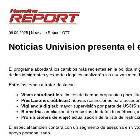
09.09.2025 | Newsline Report | OTT
Noticias Univision presenta el
El programa abordará los cambios más recientes en la política mi
de los inmigrantes y expertos legales analizarán las nuevas medida
Entre los temas a tratar destacan:
Visas estudiantiles:
límites de tiempo propuestos para titul
Prestaciones públicas:
nuevas restricciones para accede
Vigilancia digital:
mayor supervisión por parte de USCIS so
Biometría:
ampliación de requisitos de datos biométricos, 
Prohibiciones de viaje:
actualización de la lista de restri
El especial también contará con un segmento de asesoría en vivo:
apoyo personalizado.