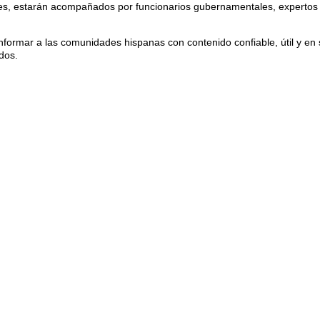
oces, estarán acompañados por funcionarios gubernamentales, expertos 
nformar a las comunidades hispanas con contenido confiable, útil y en
dos.