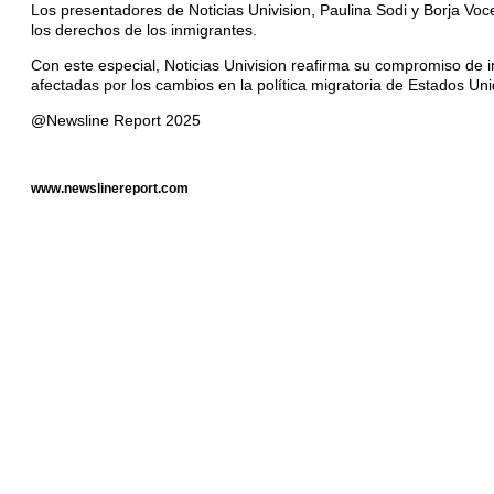
Los presentadores de Noticias Univision, Paulina Sodi y Borja V
los derechos de los inmigrantes.
Con este especial, Noticias Univision reafirma su compromiso de i
afectadas por los cambios en la política migratoria de Estados Uni
@Newsline Report 2025
www.newslinereport.com