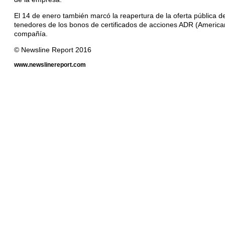
El 14 de enero también marcó la reapertura de la oferta pública de
tenedores de los bonos de certificados de acciones ADR (American 
compañía.
© Newsline Report 2016
www.newslinereport.com