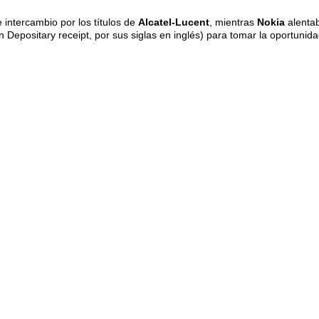
 intercambio por los títulos de
Alcatel-Lucent
, mientras
Nokia
alentab
Depositary receipt, por sus siglas en inglés) para tomar la oportunida