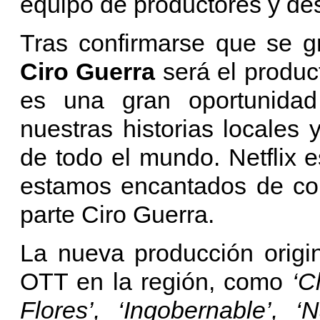
equipo de productores y de
Tras confirmarse que se g
Ciro Guerra
será el produc
es una gran oportunidad
nuestras historias locales 
de todo el mundo. Netflix e
estamos encantados de col
parte Ciro Guerra.
La nueva producción origin
OTT en la región, como
‘C
Flores’, ‘Ingobernable’, 