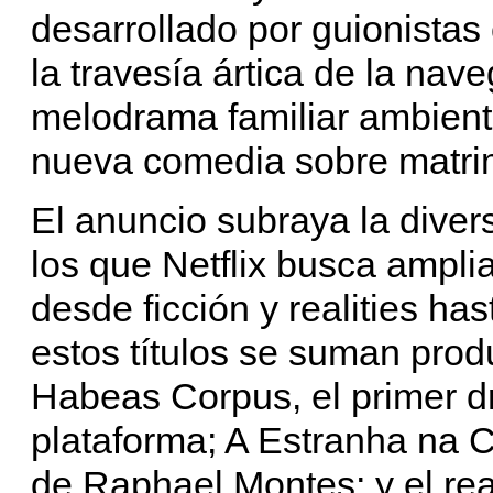
desarrollado por guionistas
la travesía ártica de la nav
melodrama familiar ambient
nueva comedia sobre matrim
El anuncio subraya la diver
los que Netflix busca amplia
desde ficción y realities h
estos títulos se suman pro
Habeas Corpus, el primer dr
plataforma; A Estranha na 
de Raphael Montes; y el r