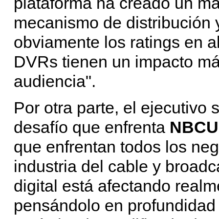
plataforma ha creado un ma
mecanismo de distribución y
obviamente los ratings en alg
DVRs tienen un impacto más 
audiencia".
Por otra parte, el ejecutivo 
desafío que enfrenta
NBCUn
que enfrentan todos los neg
industria del cable y broadc
digital está afectando realme
pensándolo en profundidad