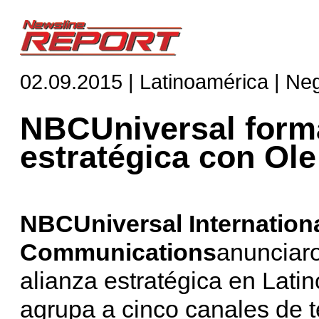
02.09.2015 | Latinoamérica | Ne
NBCUniversal forma
estratégica con Ol
NBCUniversal Internationa
Communications
anunciar
alianza estratégica en Lati
agrupa a cinco canales de 