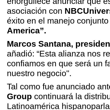
enorgullece anunciar que 
asociación con
NBCUniver
éxito en el manejo conjunt
America”.
Marcos Santana, presiden
añadió: “Esta alianza nos r
confiamos en que será un fa
nuestro negocio".
Tal como fue anunciado ant
Group
continuará la distrib
Latinoamérica hispanoparlan