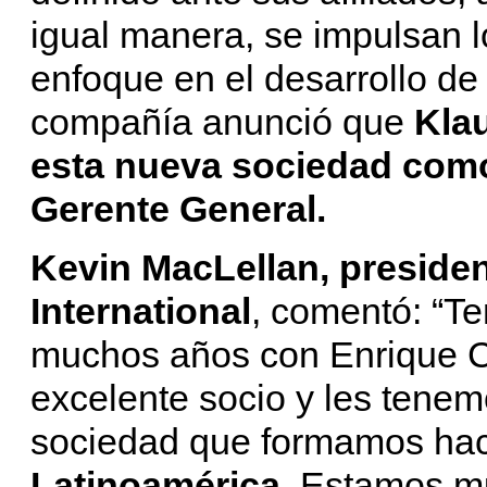
igual manera, se impulsan 
enfoque en el desarrollo de
compañía anunció que
Kla
esta nueva sociedad como
Gerente General.
Kevin MacLellan, preside
International
, comentó: “T
muchos años con Enrique C
excelente socio y les tenem
sociedad que formamos ha
Latinoamérica
. Estamos m