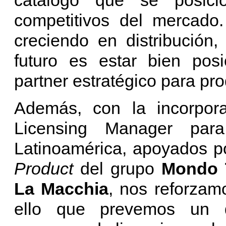
competitivos del mercado
creciendo en distribución,
futuro es estar bien po
partner estratégico para pr
Además, con la incorpo
Licensing Manager par
Latinoamérica, apoyados p
Product
del grupo
Mondo 
La Macchia
, nos reforzam
ello que prevemos un d