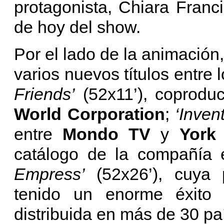
protagonista, Chiara Franc
de hoy del show.
Por el lado de la animación
varios nuevos títulos entre
Friends’
(52x11’), coprodu
World Corporation
;
‘
Invent
entre
Mondo TV
y
York
catálogo de la compañía 
Empress’
(52x26’), cuya 
tenido un enorme éxito
distribuida en más de 30 pa