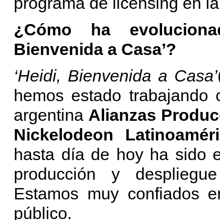
programa de licensing en la
¿Cómo ha evolucionad
Bienvenida a Casa’?
‘Heidi, Bienvenida a Casa’
hemos estado trabajando c
argentina
Alianzas Produc
Nickelodeon Latinoamér
hasta día de hoy ha sido 
producción y despliegue
Estamos muy confiados en
público.