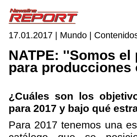
17.01.2017 | Mundo | Contenido
NATPE: ''Somos el 
para producciones o
¿Cuáles son los objeti
para 2017 y bajo qué estr
Para 2017 tenemos una est
catálogo que se posici