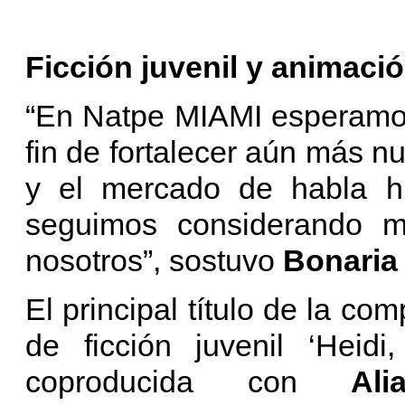
Ficción juvenil y animació
“En Natpe MIAMI esperamos
fin de fortalecer aún más n
y el mercado de habla h
seguimos considerando mu
nosotros”, sostuvo
Bonaria
El principal título de la co
de ficción juvenil ‘Heidi
coproducida con
Al