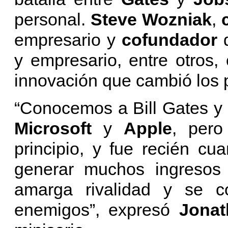
personal.
Steve Wozniak
,
empresario y
cofundador
y empresario, entre otros,
innovación que cambió los 
“Conocemos a Bill Gates y
Microsoft
y
Apple
, pero
principio, y fue recién c
generar muchos ingresos
amarga rivalidad y se co
enemigos”, expresó
Jonat