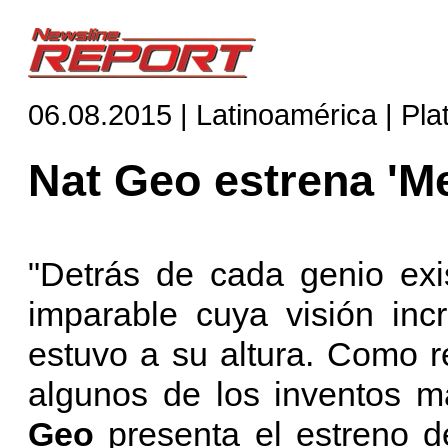
06.08.2015 | Latinoamérica | Pl
Nat Geo estrena 'Me
"Detrás de cada genio exis
imparable cuya visión inc
estuvo a su altura. Como r
algunos de los inventos má
Geo
presenta el estreno d