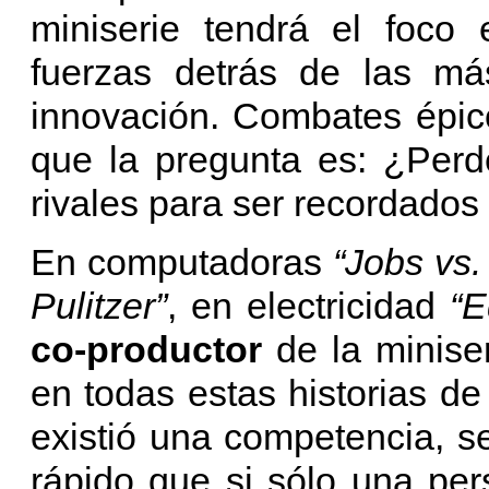
miniserie tendrá el foco 
fuerzas detrás de las má
innovación. Combates épico
que la pregunta es: ¿Perd
rivales para ser recordados
En computadoras
“Jobs vs.
Pulitzer”
, en electricidad
“E
co-productor
de la minise
en todas estas historias de
existió una competencia, 
rápido que si sólo una pe