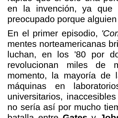
en la invención, ya que
preocupado porque alguien 
En el primer episodio,
'Co
mentes norteamericanas bri
luchan, en los '80 por d
revolucionan miles de 
momento, la mayoría de 
máquinas en laboratorio
universitarios, inaccesible
no sería así por mucho ti
batalla entre
Gates
y
Jo