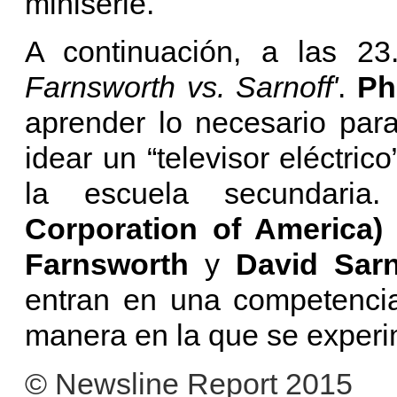
miniserie.
A continuación, a las 23
Farnsworth vs. Sarnoff'
.
Ph
aprender lo necesario para
idear un “televisor eléctric
la escuela secundari
Corporation of America
Farnsworth
y
David Sarn
entran en una competencia
manera en la que se exper
© Newsline Report 2015