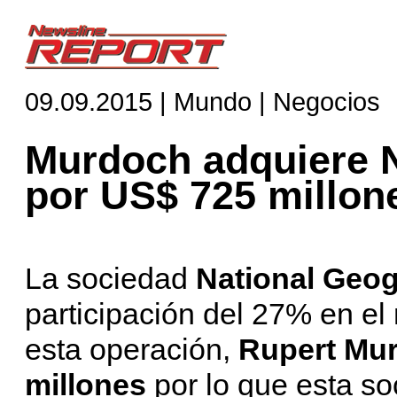
09.09.2015 | Mundo | Negocios
Murdoch adquiere 
por US$ 725 millon
La sociedad
National Geo
participación del 27% en e
esta operación,
Rupert Mu
millones
por lo que esta so