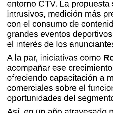
entorno CTV. La propuesta 
intrusivos, medición más pre
con el consumo de conteni
grandes eventos deportivos
el interés de los anunciante
A la par, iniciativas como
R
acompañar ese crecimiento 
ofreciendo capacitación a m
comerciales sobre el funcio
oportunidades del segment
Así, en un año atravesado p