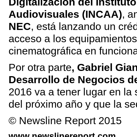
Digitalización del Institut
Audiovisuales (INCAA)
, a
NEC
, está lanzando un crédi
acceso a los equipamientos
cinematográfica en funcion
Por otra parte
, Gabriel Gi
Desarrollo de Negocios de
2016 va a tener lugar en l
del próximo año y que la se
© Newsline Report 2015
www.newslinereport.com