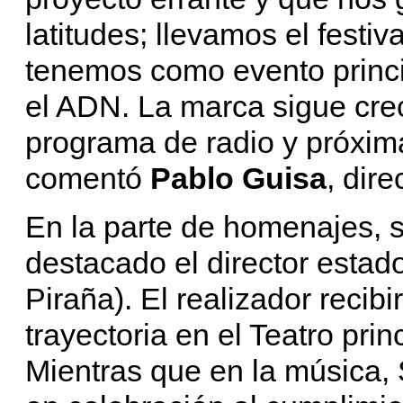
latitudes; llevamos el festi
tenemos como evento princi
el ADN. La marca sigue crec
programa de radio y próxim
comentó
Pablo Guisa
, dir
En la parte de homenajes, s
destacado el director esta
Piraña). El realizador recib
trayectoria en el Teatro pri
Mientras que en la música,