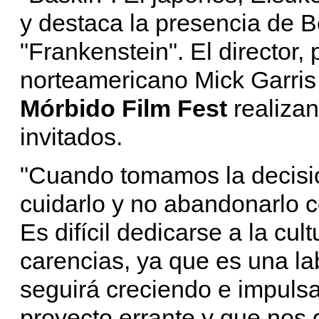
y destaca la presencia de B
"Frankenstein". El director, 
norteamericano Mick Garris
Mórbido Film Fest
realizan
invitados.
"Cuando tomamos la decisió
cuidarlo y no abandonarlo 
Es difícil dedicarse a la cul
carencias, ya que es una lab
seguirá creciendo e impulsa
proyecto errante y que nos g