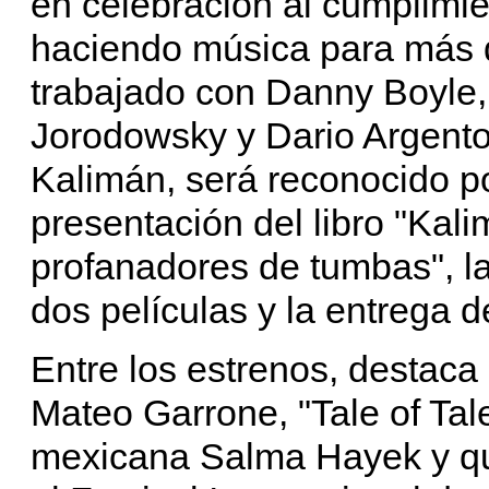
en celebración al cumplimie
haciendo música para más d
trabajado con Danny Boyle, 
Jorodowsky y Dario Argento
Kalimán, será reconocido p
presentación del libro "Kali
profanadores de tumbas", la 
dos películas y la entrega 
Entre los estrenos, destaca e
Mateo Garrone, "Tale of Tal
mexicana Salma Hayek y qu