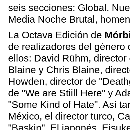
seis secciones: Global, Nu
Media Noche Brutal, homenaj
La Octava Edición de
Mórbi
de realizadores del género d
ellos: David Rühm, director
Blaine y Chris Blaine, direc
Howden, director de "Deat
de "We are Stiill Here" y A
"Some Kind of Hate". Así ta
México, el director turco, C
"Baskin". El japonés, Eisuke