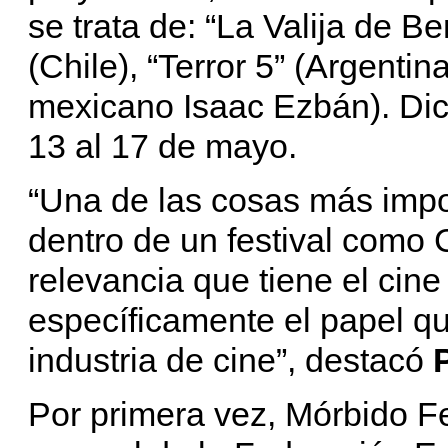
se trata de: “La Valija de B
(Chile), “Terror 5” (Argentin
mexicano Isaac Ezbán). Dic
13 al 17 de mayo.
“Una de las cosas más impo
dentro de un festival como 
relevancia que tiene el cine
específicamente el papel qu
industria de cine”, destacó
Por primera vez, Mórbido F