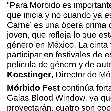
“Para Mórbido es importante
que inicia y no cuando ya e
Carne’ es una ópera prima 
joven, que refleja lo que es
género en México. La cinta 
participar en festivales de 
película de género y de au
Koestinger
, Director de Mó
Mórbido Fest
continúa fort
Galas Blood Window, ya que
proyectarán, cuatro son co