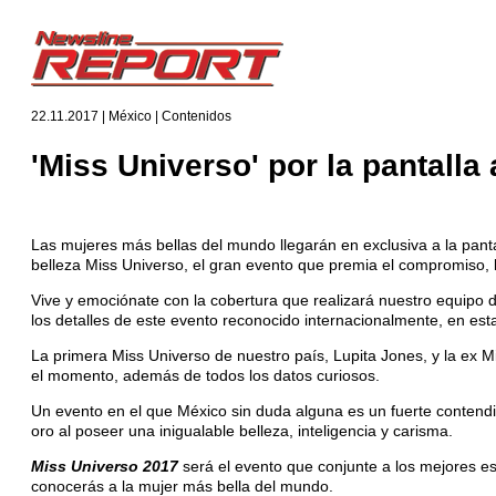
22.11.2017 | México | Contenidos
'Miss Universo' por la pantalla
Las mujeres más bellas del mundo llegarán en exclusiva a la pant
belleza Miss Universo, el gran evento que premia el compromiso, l
Vive y emociónate con la cobertura que realizará nuestro equipo 
los detalles de este evento reconocido internacionalmente, en e
La primera Miss Universo de nuestro país, Lupita Jones, y la ex 
el momento, además de todos los datos curiosos.
Un evento en el que México sin duda alguna es un fuerte contendie
oro al poseer una inigualable belleza, inteligencia y carisma.
Miss Universo 2017
será el evento que conjunte a los mejores esp
conocerás a la mujer más bella del mundo.