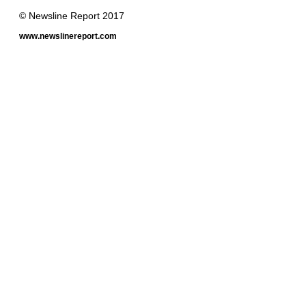
© Newsline Report 2017
www.newslinereport.com