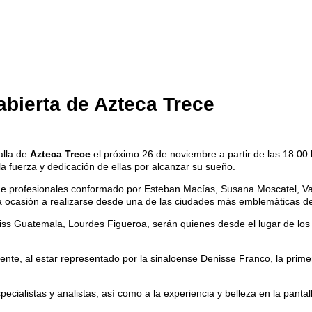
 abierta de Azteca Trece
alla de
Azteca Trece
el próximo 26 de noviembre a partir de las 18:00 
a fuerza y dedicación de ellas por alcanzar su sueño.
de profesionales conformado por Esteban Macías, Susana Moscatel, Vane
sta ocasión a realizarse desde una de las ciudades más emblemáticas 
Miss Guatemala, Lourdes Figueroa, serán quienes desde el lugar de los
nte, al estar representado por la sinaloense Denisse Franco, la prime
ecialistas y analistas, así como a la experiencia y belleza en la panta