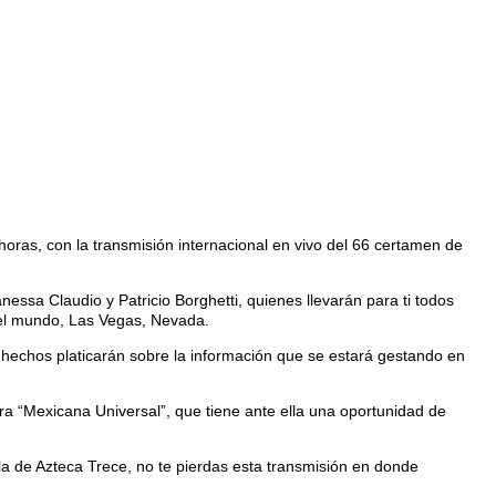
horas, con la transmisión internacional en vivo del 66 certamen de
ssa Claudio y Patricio Borghetti, quienes llevarán para ti todos
del mundo, Las Vegas, Nevada.
 hechos platicarán sobre la información que se estará gestando en
ra “Mexicana Universal”, que tiene ante ella una oportunidad de
lla de Azteca Trece, no te pierdas esta transmisión en donde