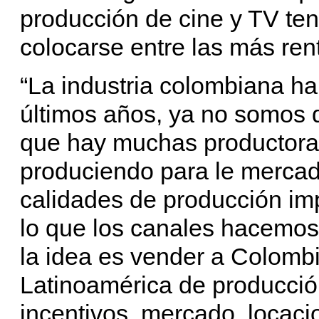
producción de cine y TV te
colocarse entre las más ren
“La industria colombiana h
últimos años, ya no somos 
que hay muchas productora
produciendo para le mercado
calidades de producción im
lo que los canales hacemos
la idea es vender a Colombi
Latinoamérica de producción
incentivos, mercado, locacio