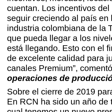
cuentan. Los incentivos de
seguir creciendo al país en
industria colombiana de la 
que pueda llegar a los nive
está llegando. Esto con el f
de excelente calidad para j
canales Premium”, coment
operaciones de producci
Sobre el cierre de 2019 para
En RCN ha sido un año de t
cual tenemos un nuevo pres