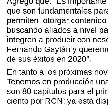
Agregó que: “Es importante 
que son fundamentales para 
permiten otorgar contenido
buscando aliados a nivel pa
integren a producir con noso
Fernando Gaytán y querem
de sus éxitos en 2020”.
En tanto a los próximas nove
Tenemos en producción una
son 80 capítulos para el pri
ciento por RCN; ya está dis