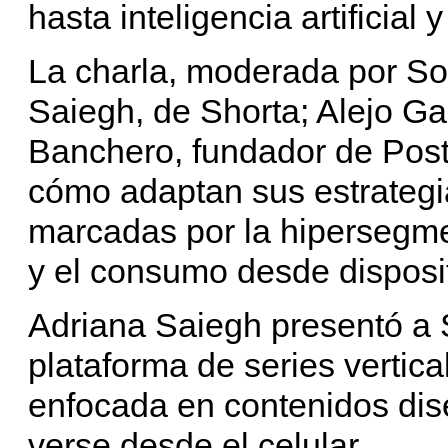
hasta inteligencia artificial y
La charla, moderada por Sol
Saiegh, de Shorta; Alejo Ga
Banchero, fundador de Post
cómo adaptan sus estrategi
marcadas por la hipersegmen
y el consumo desde disposit
Adriana Saiegh presentó a 
plataforma de series vertic
enfocada en contenidos di
verse desde el celular.