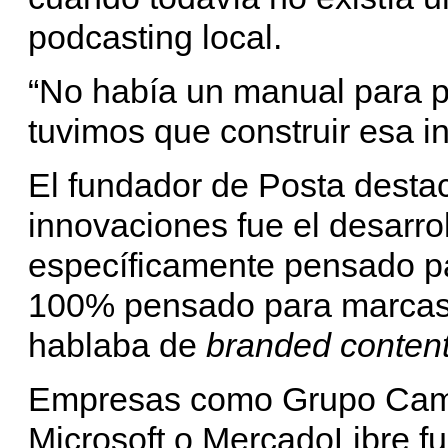
podcasting local.
“No había un manual para p
tuvimos que construir esa in
El fundador de Posta desta
innovaciones fue el desarro
específicamente pensado p
100% pensado para marcas 
hablaba de
branded conten
Empresas como Grupo Campar
Microsoft o MercadoLibre f