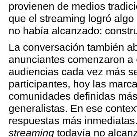
provienen de medios tradic
que el streaming logró algo 
no había alcanzado: constr
La conversación también a
anunciantes comenzaron a c
audiencias cada vez más s
participantes, hoy las marc
comunidades definidas más
generalistas. En ese context
respuestas más inmediatas.
streaming
todavía no alcan