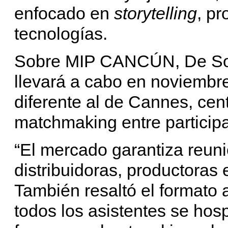
enfocado en
storytelling
, pr
tecnologías.
Sobre MIP CANCÚN, De Sous
llevará a cabo en noviembr
diferente al de Cannes, cen
matchmaking entre particip
“El mercado garantiza reun
distribuidoras, productoras 
También resaltó el formato a
todos los asistentes se hos