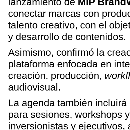
lanzamiento de
MIP Brand
conectar marcas con product
talento creativo, con el obj
y desarrollo de contenidos.
Asimismo, confirmó la crea
plataforma enfocada en inteli
creación, producción,
workf
audiovisual.
La agenda también incluirá
para sesiones, workshops y
inversionistas y ejecutivos