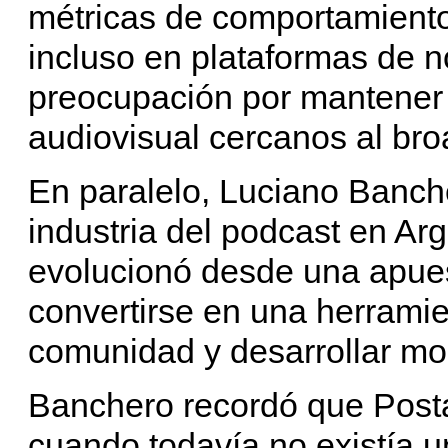
métricas de comportamiento
incluso en plataformas de no
preocupación por mantener 
audiovisual cercanos al broa
En paralelo, Luciano Banche
industria del podcast en Ar
evolucionó desde una apues
convertirse en una herramie
comunidad y desarrollar mo
Banchero recordó que Post
cuando todavía no existía u