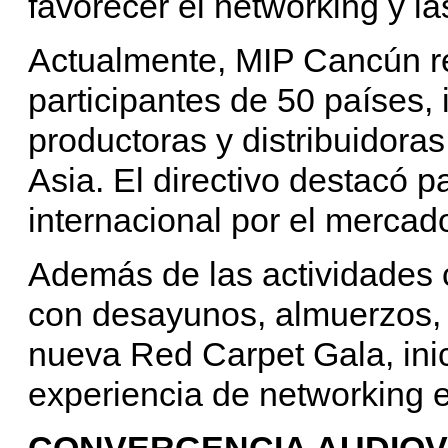
favorecer el networking y l
Actualmente, MIP Cancún r
participantes de 50 países
productoras y distribuidora
Asia. El directivo destacó p
internacional por el mercad
Además de las actividades 
con desayunos, almuerzos,
nueva Red Carpet Gala, inic
experiencia de networking e
CONVERGENCIA AUDIOVI