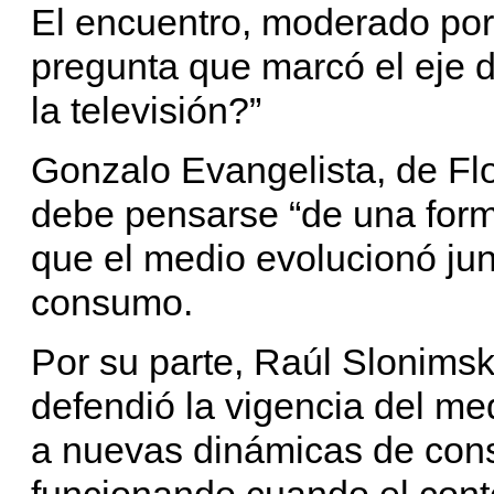
El encuentro, moderado por
pregunta que marcó el eje 
la televisión?”
Gonzalo Evangelista, de Flo
debe pensarse “de una form
que el medio evolucionó ju
consumo.
Por su parte, Raúl Slonimsk
defendió la vigencia del me
a nuevas dinámicas de cons
funcionando cuando el cont