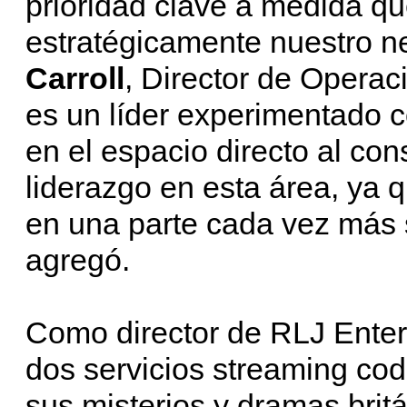
prioridad clave a medida q
estratégicamente nuestro ne
Carroll
, Director de Opera
es un líder experimentado c
en el espacio directo al c
liderazgo en esta área, ya q
en una parte cada vez más s
agregó.
Como director de RLJ Enter
dos servicios streaming cod
sus misterios y dramas britá