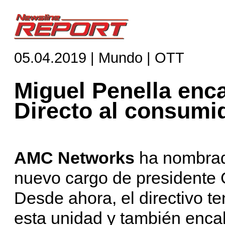
05.04.2019 | Mundo | OTT
Miguel Penella enc
Directo al consum
AMC Networks
ha nombra
nuevo cargo de presidente 
Desde ahora, el directivo te
esta unidad y también enc