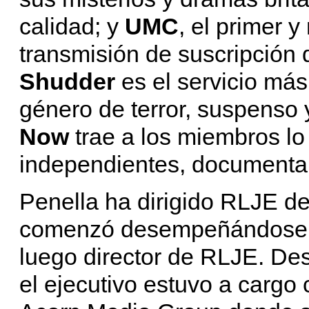
calidad; y
UMC
, el primer 
transmisión de suscripción d
Shudder
es el servicio má
género de terror, suspenso 
Now
trae a los miembros lo 
independientes, documentale
Penella ha dirigido RLJE d
comenzó desempeñándose c
luego director de RLJE. De
el ejecutivo estuvo a cargo 