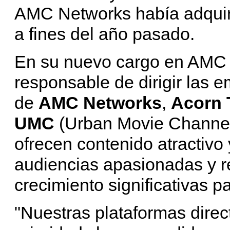
AMC Networks había adquiri
a fines del año pasado.
En su nuevo cargo en AMC
responsable de dirigir las 
de
AMC Networks
,
Acorn 
UMC
(Urban Movie Channel)
ofrecen contenido atractivo
audiencias apasionadas y r
crecimiento significativas p
"Nuestras plataformas dire