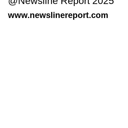
@Newsline Report 2025
www.newslinereport.com