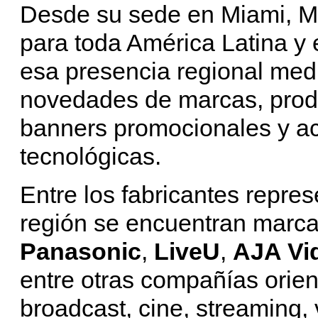
Desde su sede en Miami, Mer
para toda América Latina y e
esa presencia regional med
novedades de marcas, prod
banners promocionales y ac
tecnológicas.
Entre los fabricantes repre
región se encuentran mar
Panasonic
,
LiveU
,
AJA Vi
entre otras compañías ori
broadcast, cine, streaming, 