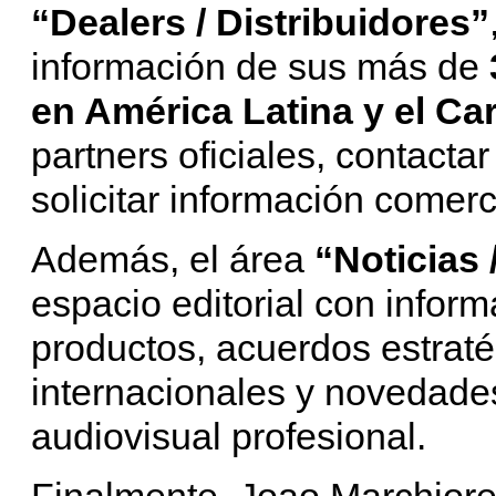
“Dealers / Distribuidores”
información de sus más de
en América Latina
y el Ca
partners oficiales, contacta
solicitar información comerc
Además, el área
“Noticias
espacio editorial con infor
productos, acuerdos estratég
internacionales y novedade
audiovisual profesional.
Finalmente, Joao Marchior